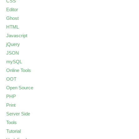
CSS
Editor
Ghost
HTML
Javascript
jQuery
JSON
mySQL
Online Tools
OOT
Open Source
PHP
Print
Server Side
Tools
Tutorial