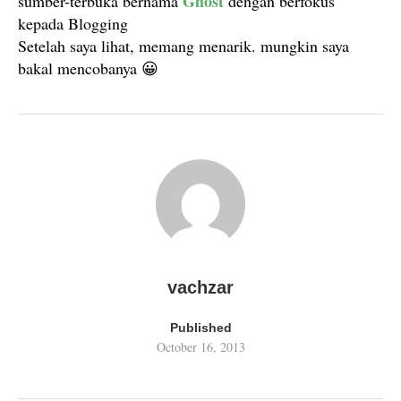
Ghost
sumber-terbuka bernama
dengan berfokus
kepada Blogging
Setelah saya lihat, memang menarik. mungkin saya
bakal mencobanya 😀
vachzar
Published
October 16, 2013