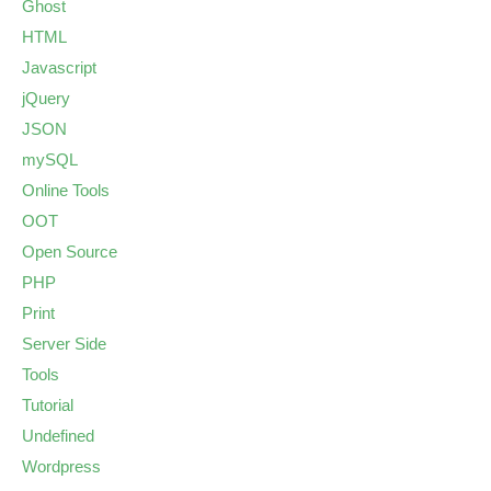
Ghost
HTML
Javascript
jQuery
JSON
mySQL
Online Tools
OOT
Open Source
PHP
Print
Server Side
Tools
Tutorial
Undefined
Wordpress