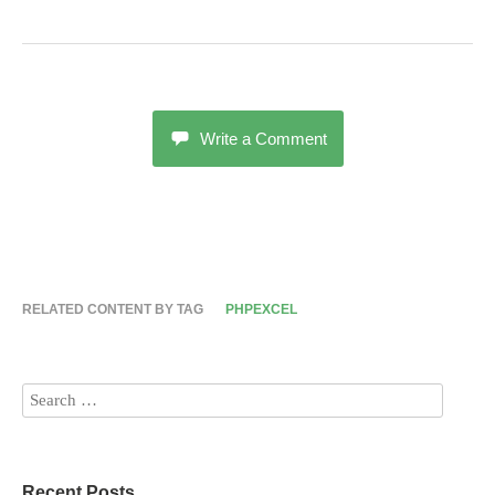
Write a Comment
RELATED CONTENT BY TAG
PHPEXCEL
Recent Posts