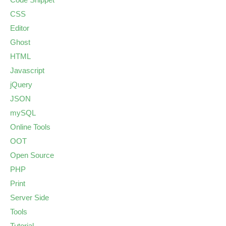
CSS
Editor
Ghost
HTML
Javascript
jQuery
JSON
mySQL
Online Tools
OOT
Open Source
PHP
Print
Server Side
Tools
Tutorial