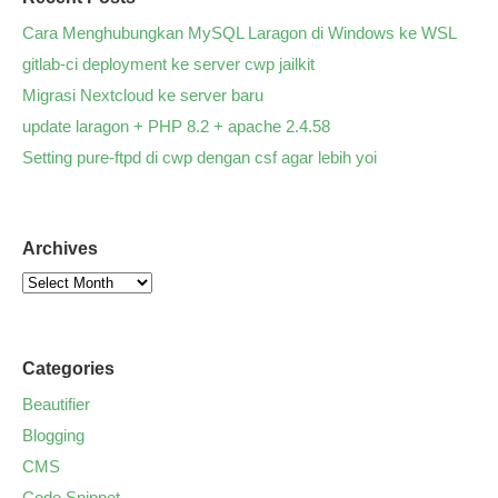
Cara Menghubungkan MySQL Laragon di Windows ke WSL
gitlab-ci deployment ke server cwp jailkit
Migrasi Nextcloud ke server baru
update laragon + PHP 8.2 + apache 2.4.58
Setting pure-ftpd di cwp dengan csf agar lebih yoi
Archives
Categories
Beautifier
Blogging
CMS
Code Snippet